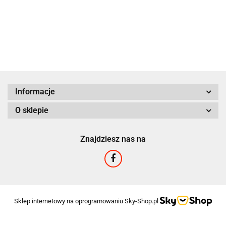
999.00
9000g
GRATIS!
Informacje
O sklepie
Znajdziesz nas na
Sklep internetowy na oprogramowaniu Sky-Shop.pl