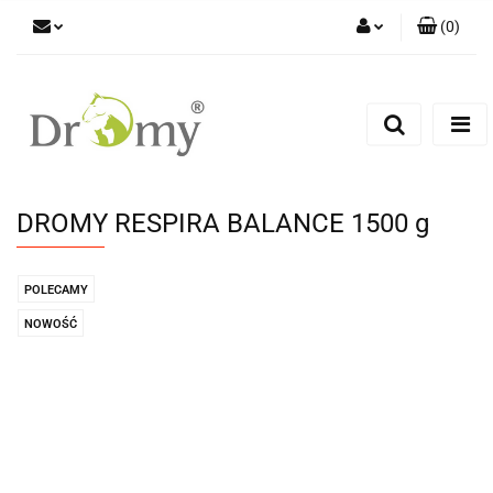
(
0
)
Zaloguj się
Zarejestruj się
Dodaj zgłoszenie
DROMY RESPIRA BALANCE 1500 g
POLECAMY
NOWOŚĆ