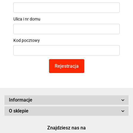
Ulica i nr domu
Kod pocztowy
Rejestracja
Informacje
O sklepie
Znajdziesz nas na