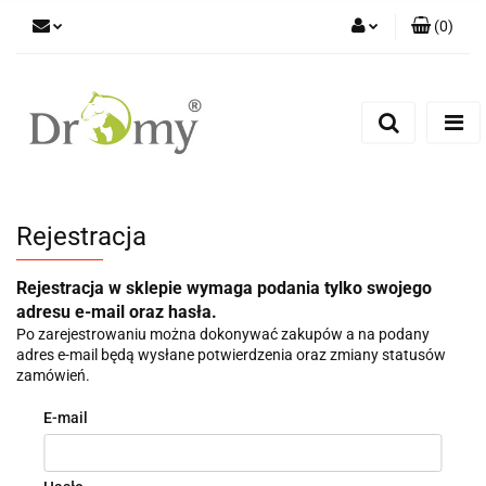
(
0
)
Zaloguj się
Zarejestruj się
Dodaj zgłoszenie
Rejestracja
Rejestracja w sklepie wymaga podania tylko swojego
adresu e-mail oraz hasła.
Po zarejestrowaniu można dokonywać zakupów a na podany
adres e-mail będą wysłane potwierdzenia oraz zmiany statusów
zamówień.
E-mail