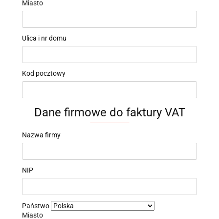
Miasto
Ulica i nr domu
Kod pocztowy
Dane firmowe do faktury VAT
Nazwa firmy
NIP
Państwo
Miasto