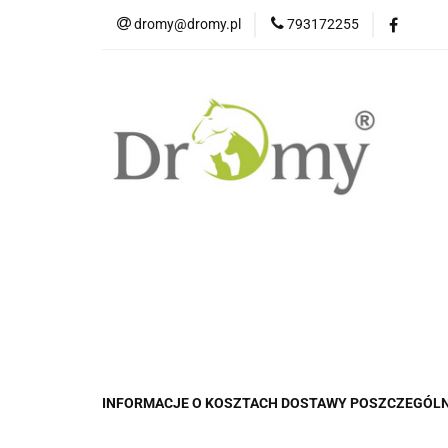
dromy@dromy.pl
793172255
Produkty
INFORMACJE O KOSZTACH DOSTAWY POSZCZEGÓLN