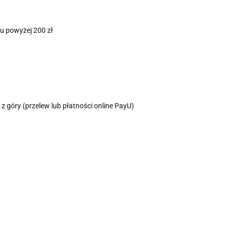
u powyżej 200 zł
z góry (przelew lub płatności online PayU)