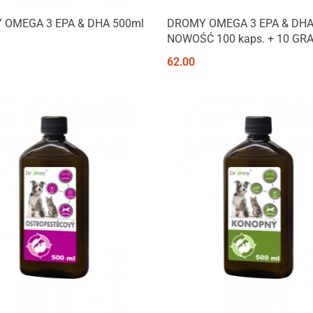
 OMEGA 3 EPA & DHA 500ml
DROMY OMEGA 3 EPA & DHA
NOWOŚĆ 100 kaps. + 10 GRAT
62.00