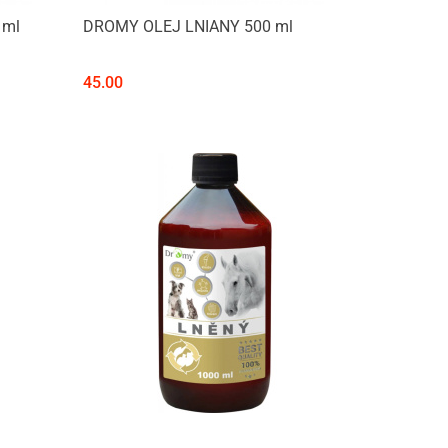
Produkt niedostępny
 ml
DROMY OLEJ LNIANY 500 ml
45.00