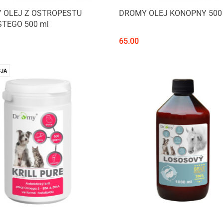
 OLEJ Z OSTROPESTU
DROMY OLEJ KONOPNY 500
TEGO 500 ml
65.00
JA