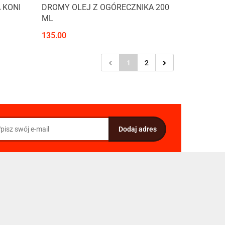
 KONI
DROMY OLEJ Z OGÓRECZNIKA 200
ML
135.00
1
2