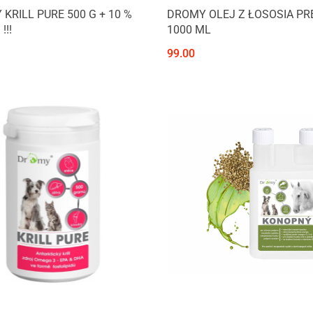
KRILL PURE 500 G + 10 %
DROMY OLEJ Z ŁOSOSIA P
!!!
1000 ML
99.00