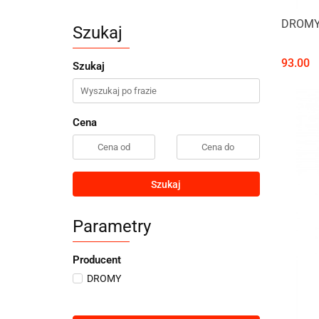
DROMY
Szukaj
93.00
Szukaj
Cena
Szukaj
Parametry
Producent
DROMY