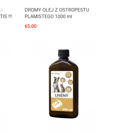
 -
DROMY OLEJ Z OSTROPESTU
IS !!!
PLAMISTEGO 1000 ml
65.00