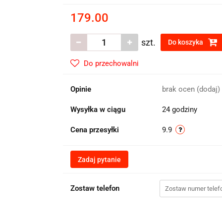
179.00
szt.
Do koszyka
Do przechowalni
Opinie
brak ocen
(dodaj)
Wysyłka w ciągu
24 godziny
Cena przesyłki
9.9
Zadaj pytanie
Zostaw telefon