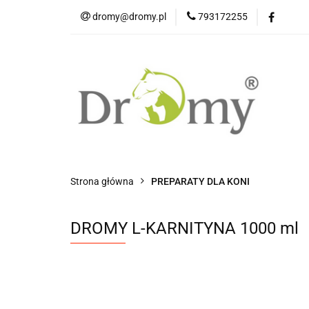
dromy@dromy.pl
793172255
Produkty
Strona główna
PREPARATY DLA KONI
DROMY L-KARNITYNA 1000 ml