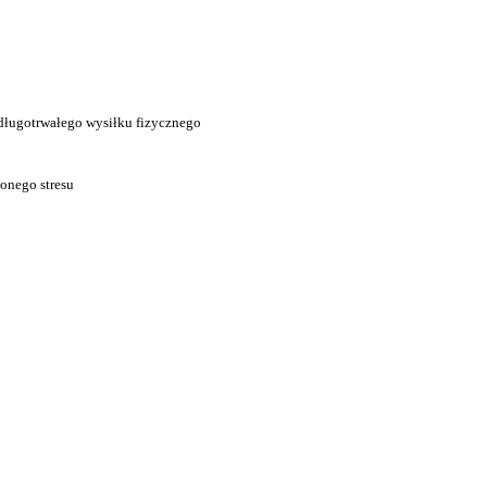
długotrwałego wysiłku fizycznego
onego stresu