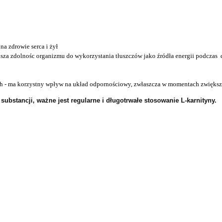
a zdrowie serca i żył
za zdolnośc organizmu do wykorzystania tłuszczów jako źródła energii podczas 
h - ma korzystny wpływ na układ odpornościowy, zwłaszcza w momentach zwiększ
 substancji, ważne jest regularne i długotrwałe stosowanie L-karnityny.