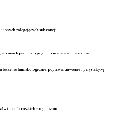
i innych zalegających substancji.
, w stanach pooperacyjnych i pourazowych, w okresie
leczenie farmakologiczne, poprawia trawienie i perystaltykę
ów i metali ciężkich z organizmu.