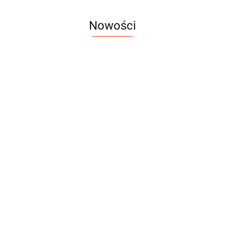
Nowości
DROMY
DROMY
DROMY
FLEXI BIOME
AMINO PURE
AMINO 
1500g
3000 G
1000 G
299.00
379.00
139.00
DROMY CARBON
BALANCE 2000g + 20%
GRATIS!
99.00