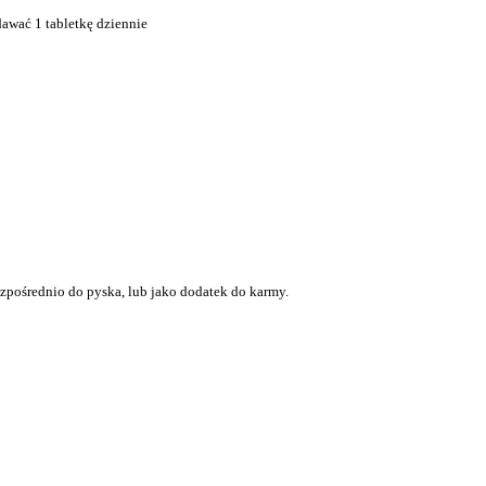
dawać 1 tabletkę dziennie
pośrednio do pyska, lub jako dodatek do karmy.