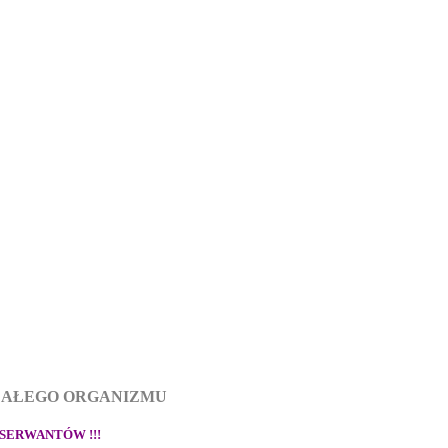
 CAŁEGO ORGANIZMU
SERWANTÓW !!!