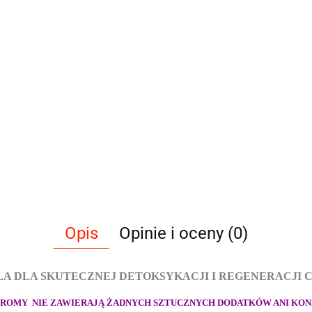
Opis
Opinie i oceny (0)
A DLA SKUTECZNEJ DETOKSYKACJI I REGENERACJI
 DROMY NIE ZAWIERAJĄ ŻADNYCH SZTUCZNYCH DODATKÓW ANI KON