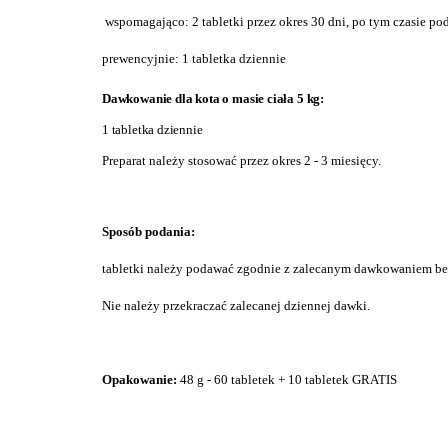
wspomagająco: 2 tabletki przez okres 30 dni,
po tym czasie po
prewencyjnie: 1 tabletka dziennie
Dawkowanie dla kota o masie ciała 5 kg:
1 tabletka dziennie
Preparat należy stosować przez okres 2 - 3 miesięcy.
Sposób podania:
tabletki należy podawać zgodnie z zalecanym dawkowaniem bez
Nie należy przekraczać zalecanej dziennej dawki.
Opakowanie:
48 g - 60 tabletek + 10 tabletek GRATIS