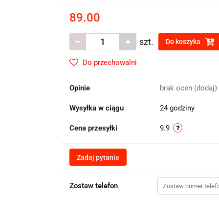
89.00
szt.
Do koszyka
Do przechowalni
Opinie
brak ocen
(dodaj)
Wysyłka w ciągu
24 godziny
Cena przesyłki
9.9
Zadaj pytanie
Zostaw telefon