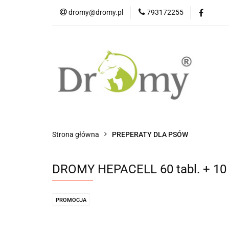
dromy@dromy.pl
793172255
Produkty
Strona główna
PREPERATY DLA PSÓW
DROMY HEPACELL 60 tabl. + 10
PROMOCJA