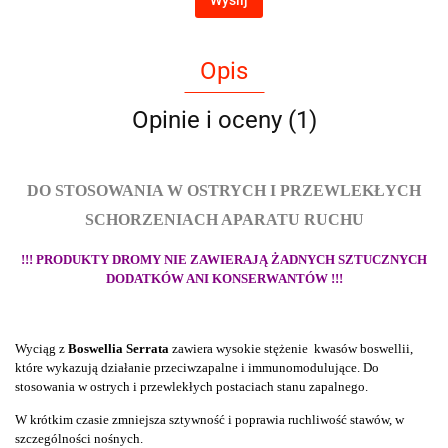
Wyślij
Opis
Opinie i oceny (1)
DO STOSOWANIA W OSTRYCH I PRZEWLEKŁYCH
SCHORZENIACH APARATU RUCHU
!!! PRODUKTY DROMY NIE ZAWIERAJĄ ŻADNYCH SZTUCZNYCH
DODATKÓW ANI KONSERWANTÓW !!!
Wyciąg z
Boswellia Serrata
zawiera wysokie stężenie kwasów boswellii,
które wykazują działanie przeciwzapalne i immunomodulujące. Do
stosowania w ostrych i przewlekłych postaciach stanu zapalnego.
W krótkim czasie zmniejsza sztywność i poprawia ruchliwość stawów, w
szczególności nośnych.