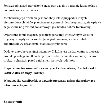
Pomaga odnawiać uszkodzone przez stan zapalny naczynia krwionośne i
poprawia ukrwienie tkanek.
Mechanizm jego działania jest podobny jak w przypadku innych
niesteroidowych leków przeciwreumatycznych. Jest bezpieczny, nie wpływa
negatywnie na przewód pokarmowy i jest bardzo dobrze tolerowany.
Organiczna forma magnezu jest niezbędna przy intensywnym wysiłku
fizycznym. Wpływa na kondycję mięśni i nerwów, wspiera układ
odpornościowy organizmu i stabilizuje rytm serca.
Dodatek antyoksydacyjnej witaminy C, która jest bardzo ważna w procesie
produkcji kolagenu i tkanek łącznych. Z kolei dodatek witaminy E chroni
struktury chrząstki przed działaniem wolnych rodników.
Preparat można stosować u zwierząt w każdym wieku, również u suk i
kotek w okresie ciąży i laktacji.
W przypadku wątpliwości, podawanie preparatu należy skonsultować z
lekarzem weterynarii.
Zastosowanie: